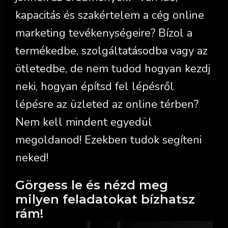
kapacitás és szakértelem a cég online
marketing tevékenységeire? Bízol a
termékedbe, szolgáltatásodba vagy az
ötletedbe, de nem tudod hogyan kezdj
neki, hogyan építsd fel lépésről
lépésre az üzleted az online térben?
Nem kell mindent egyedül
megoldanod! Ezekben tudok segíteni
neked!
Görgess le és nézd meg
milyen feladatokat bízhatsz
rám!