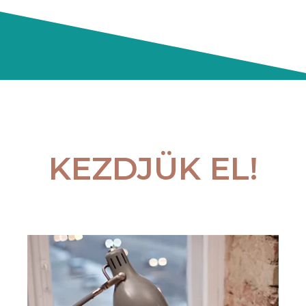
KEZDJÜK EL!