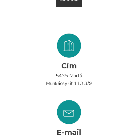
Cím
5435 Martű
Munkácsy út 113 3/9
E-mail