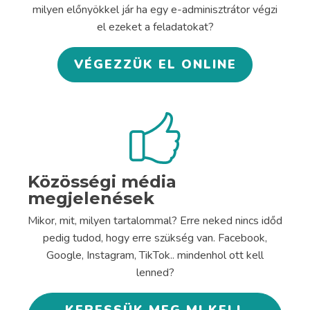
milyen előnyökkel jár ha egy e-adminisztrátor végzi
el ezeket a feladatokat?
VÉGEZZÜK EL ONLINE
Közösségi média
megjelenések
Mikor, mit, milyen tartalommal? Erre neked nincs időd
pedig tudod, hogy erre szükség van. Facebook,
Google, Instagram, TikTok.. mindenhol ott kell
lenned?