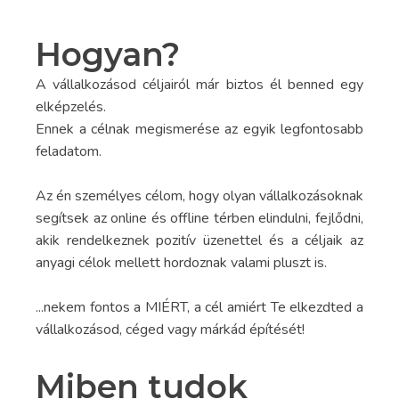
Hogyan?
A vállalkozásod céljairól már biztos él benned egy
elképzelés.
Ennek a célnak megismerése az egyik legfontosabb
feladatom.
Az én személyes célom, hogy olyan vállalkozásoknak
segítsek az online és offline térben elindulni, fejlődni,
akik rendelkeznek pozitív üzenettel és a céljaik az
anyagi célok mellett hordoznak valami pluszt is.
...nekem fontos a MIÉRT, a cél amiért Te elkezdted a
vállalkozásod, céged vagy márkád építését!
Miben tudok