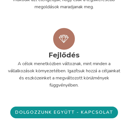
megoldások maradjanak meg.
Fejlődés
A célok menetközben változnak, mint minden a
vállalkozások környezetében. Igazítsuk hozzá a céljainkat
és eszközeinket a megváltozott körülmények
függvényében.
DOLGOZZUNK EGYÜTT - KAPCSOLAT