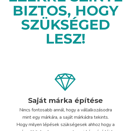
BIZTOS, HOGY
SZÜKSÉGED
LESZ!
Saját márka építése
Nincs fontosabb annál, hogy a vállalkozásodra
mint egy márkára, a saját márkádra tekints.
Hogy milyen lépések szükségesek ahhoz hogy a