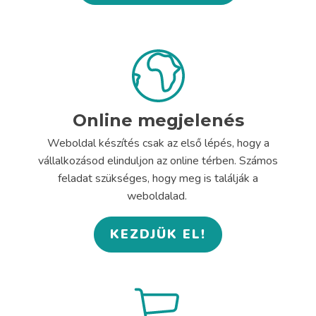
Online megjelenés
Weboldal készítés csak az első lépés, hogy a
vállalkozásod elinduljon az online térben. Számos
feladat szükséges, hogy meg is találják a
weboldalad.
KEZDJÜK EL!