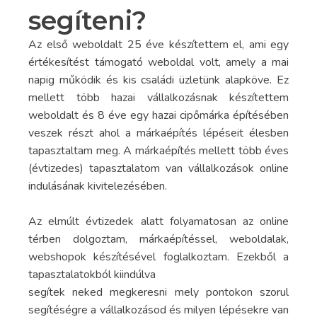
segíteni?
Az első weboldalt 25 éve készítettem el, ami egy
értékesítést támogató weboldal volt, amely a mai
napig működik és kis családi üzletünk alapköve. Ez
mellett több hazai vállalkozásnak készítettem
weboldalt és 8 éve egy hazai cipőmárka építésében
veszek részt ahol a márkaépítés lépéseit élesben
tapasztaltam meg. A márkaépítés mellett több éves
(évtizedes) tapasztalatom van vállalkozások online
indulásának kivitelezésében.
Az elmúlt évtizedek alatt folyamatosan az online
térben dolgoztam, márkaépítéssel, weboldalak,
webshopok készítésével foglalkoztam. Ezekből a
tapasztalatokból kiindúlva
segítek neked megkeresni mely pontokon szorul
segítéségre a vállalkozásod és milyen lépésekre van