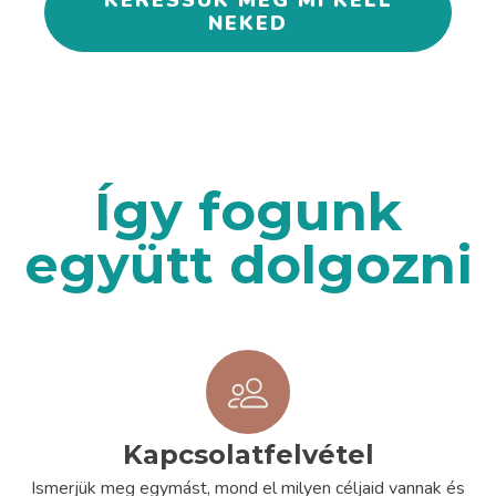
KERESSÜK MEG MI KELL
NEKED
Így fogunk
együtt dolgozni
Kapcsolatfelvétel
Ismerjük meg egymást, mond el milyen céljaid vannak és