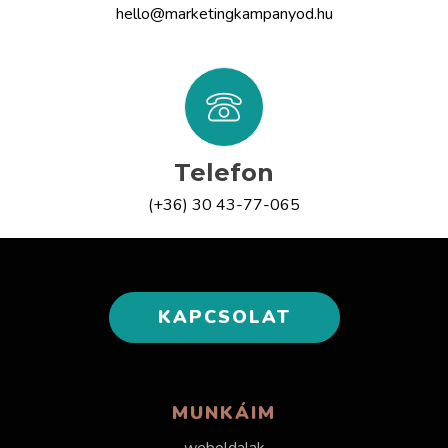
hello@marketingkampanyod.hu
Telefon
(+36) 30 43-77-065
KAPCSOLAT
MUNKÁIM