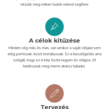
nézzük meg miben tudok neked segíteni.
A célok kitűzése
Minden cég más és más, van amikor a saját céljaid sem
elég pontosak, kicsit homályosak. Ez a beszélgetés arra
szolgál, hogy ez a kép tiszta legyen és világos, itt
határozzuk meg merre akarsz haladni.
Tervezés