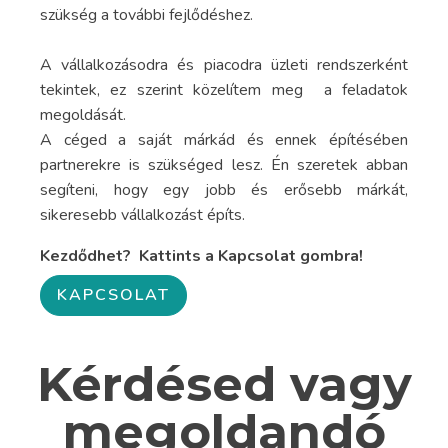
szükség a további fejlődéshez.
A vállalkozásodra és piacodra üzleti rendszerként
tekintek, ez szerint közelítem meg a feladatok
megoldását.
A céged a saját márkád és ennek építésében
partnerekre is szükséged lesz. Én szeretek abban
segíteni, hogy egy jobb és erősebb márkát,
sikeresebb vállalkozást építs.
Kezdődhet? Kattints a Kapcsolat gombra!
KAPCSOLAT
Kérdésed vagy
megoldandó